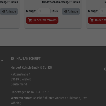
emenge:
1
Stück
Mindestabnahmemenge:
1
Stück
M
Menge:
Menge:
Anfrage
Stück
Anfrage
In den Warenkorb
In den 
HAUSANSCHRIFT
Herbert Kölsch GmbH & Co. KG
Ü
Katzenstraße 1
33619
Bielefeld
Deutschland
Eingetragen beim HRA 13736
vertreten durch:
Geschäftsführer: Andreas Kuhlmann, Uwe
Wibbing