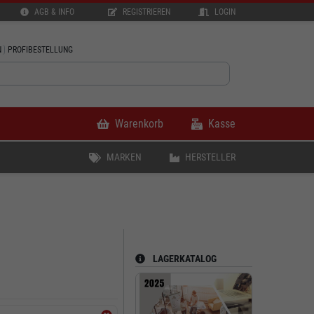
AGB & INFO
REGISTRIEREN
LOGIN
N
PROFIBESTELLUNG
Warenkorb
Kasse
MARKEN
HERSTELLER
LAGERKATALOG