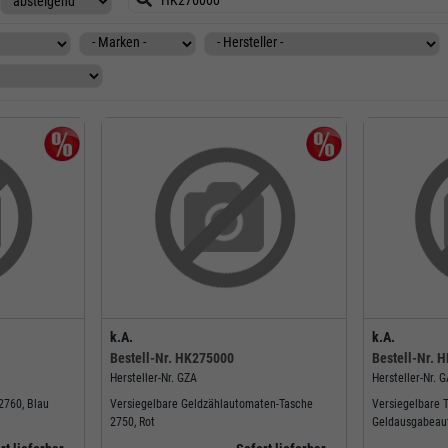
k.A.
k.A.
Bestell-Nr.
HK275000
Bestell-Nr.
H
Hersteller-Nr.
GZA
Hersteller-Nr.
G
2760, Blau
Versiegelbare Geldzählautomaten-Tasche
Versiegelbare 
2750, Rot
Geldausgabeau