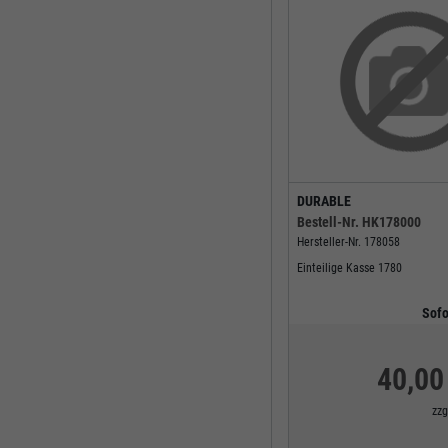
DURABLE
Bestell-Nr.
HK178000
Hersteller-Nr.
178058
Einteilige Kasse 1780
Sofo
40,00
zzg