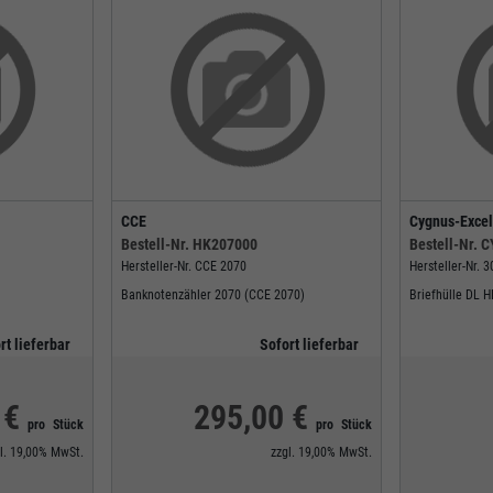
CCE
Cygnus-Excel
Bestell-Nr.
HK207000
Bestell-Nr.
C
Hersteller-Nr.
CCE 2070
Hersteller-Nr.
3
Banknotenzähler 2070 (CCE 2070)
Briefhülle DL 
rt lieferbar
Sofort lieferbar
 €
295,00 €
pro
Stück
pro
Stück
l.
19,00%
MwSt.
zzgl.
19,00%
MwSt.