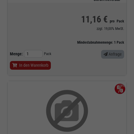
11,16 €
pro
Pack
zzgl.
19,00%
MwSt.
Mindestabnahmemenge:
1
Pack
Menge:
Pack
Anfrage
In den Warenkorb