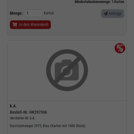
Mindestabnahmemenge:
1
Karton
Menge:
Karton
Anfrage
In den Warenkorb
k.A.
Bestell-Nr.
HK297506
Hersteller-Nr.
k.A.
Durchziehsiegel 2975, Blau (Karton mit 1000 Stück)