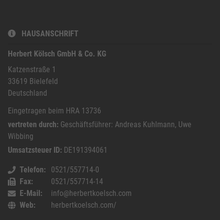
HAUSANSCHRIFT
Herbert Kölsch GmbH & Co. KG
Katzenstraße 1
33619
Bielefeld
Deutschland
Eingetragen beim HRA 13736
vertreten durch:
Geschäftsführer: Andreas Kuhlmann, Uwe
Wibbing
Umsatzsteuer ID:
DE191394061
Telefon
0521/557714-0
Fax
0521/557714-14
E-Mail
info@herbertkoelsch.com
Web
herbertkoelsch.com/