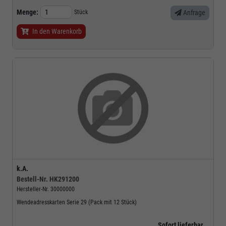
Menge:
Stück
Anfrage
In den Warenkorb
k.A.
Bestell-Nr.
HK291200
Hersteller-Nr.
30000000
Wendeadresskarten Serie 29 (Pack mit 12 Stück)
Sofort lieferbar