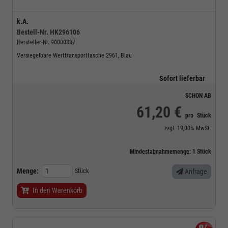
k.A.
Bestell-Nr.
HK296106
Hersteller-Nr.
90000337
Versiegelbare Werttransporttasche 2961, Blau
Sofort lieferbar
SCHON AB
61,20 €
pro
Stück
zzgl.
19,00%
MwSt.
Mindestabnahmemenge:
1
Stück
Menge:
Stück
Anfrage
In den Warenkorb