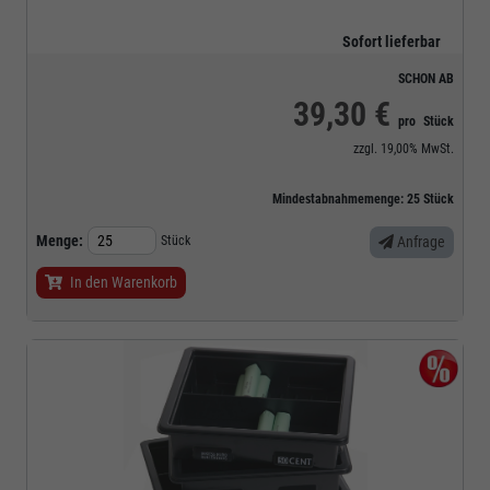
Sofort lieferbar
SCHON AB
39,30 €
pro
Stück
zzgl.
19,00%
MwSt.
Mindestabnahmemenge:
25
Stück
Menge:
Stück
Anfrage
In den Warenkorb