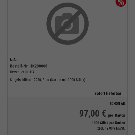
k.A.
Bestell-Nr.
HK298006
Hersteller-Nr.
k.A.
Siegelschlösser 2980, Blau (Karton mit 1000 Stück)
Sofort lieferbar
SCHON AB
97,00 €
pro
Karton
1000 Stück pro Karton
zzgl.
19,00%
MwSt.